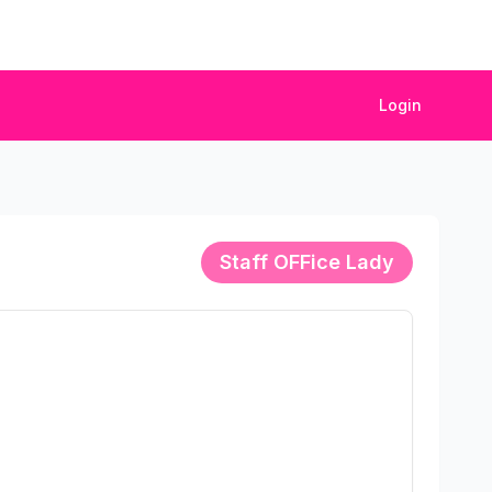
Login
Staff
OFFice Lady