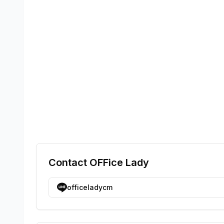
Contact
OFFice Lady
officeladycm