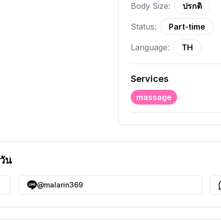
Body Size:
ปรกติ
Status:
Part-time
Language:
TH
Services
massage
วัน
@malarin369