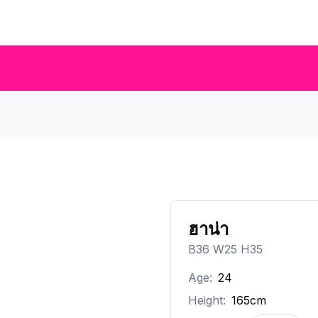
ฮาน่า
B36 W25 H35
Age:
24
Height:
165cm