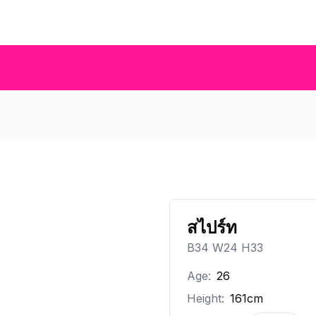
สไปร์ท
B34 W24 H33
Age:
26
Height:
161cm