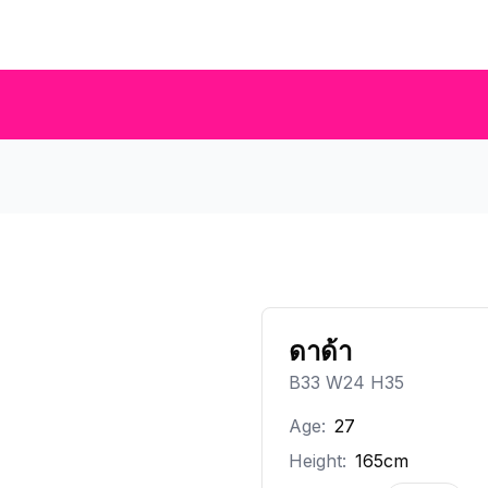
ดาด้า
B33 W24 H35
Age:
27
Height:
165cm