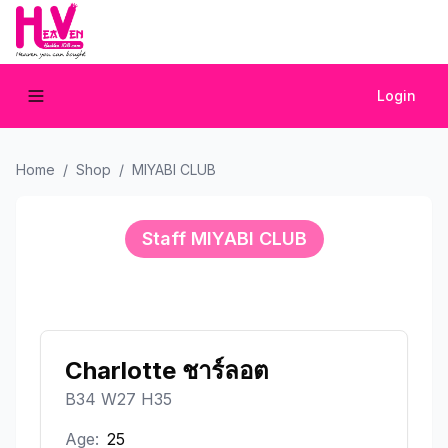
Login
Home
/
Shop
/
MIYABI CLUB
Staff
MIYABI CLUB
Charlotte ชาร์ลอต
B34 W27 H35
Age:
25