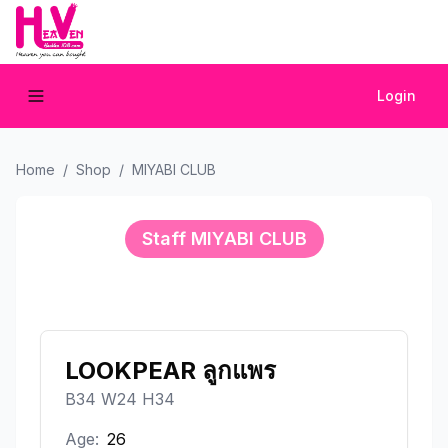
Login
Home
/
Shop
/
MIYABI CLUB
Staff
MIYABI CLUB
LOOKPEAR ลูกแพร
B34 W24 H34
Age:
26