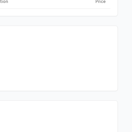
tion
Price